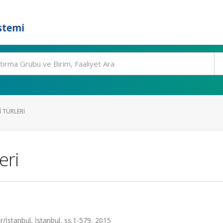
stemi
I TÜRLERI
eri
r/İstanbul, İstanbul, ss.1-579, 2015