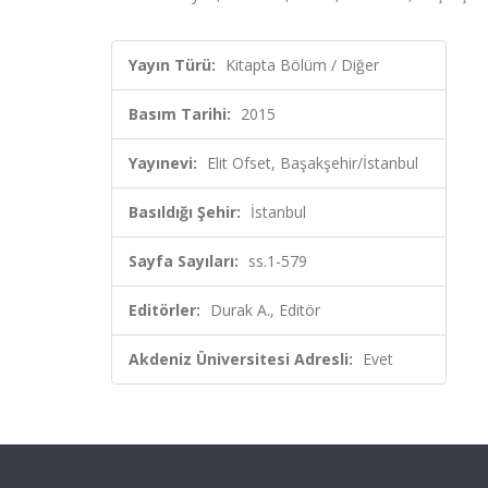
Yayın Türü:
Kitapta Bölüm / Diğer
Basım Tarihi:
2015
Yayınevi:
Elit Ofset, Başakşehir/İstanbul
Basıldığı Şehir:
İstanbul
Sayfa Sayıları:
ss.1-579
Editörler:
Durak A., Editör
Akdeniz Üniversitesi Adresli:
Evet