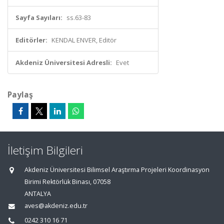
Sayfa Sayıları:
ss.63-83
Editörler:
KENDAL ENVER, Editör
Akdeniz Üniversitesi Adresli:
Evet
Paylaş
İletişim Bilgileri
Akdeniz Üniversitesi Bilimsel Araştırma Projeleri Koordinasyon
Birimi Rektörlük Binası, 07058
ANTALYA
aves@akdeniz.edu.tr
0242 310 16 71