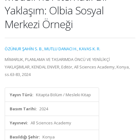
Yaklaşım: Olbia Sosyal
Merkezi Örneği
ÖZÜNUR ŞAHİN S. B.
,
MUTLU DANACI H.
,
KAVAS K. R.
MİMARLIK, PLANLAMA VE TASARIMDA ÖNCÜ VE YENİLİKÇİ
YAKLAŞIMLAR, KENDAL ENVER, Editör, All Sciences Academy, Konya,
ss.63-83, 2024
Yayın Türü:
Kitapta Bölüm / Mesleki Kitap
Basım Tarihi:
2024
Yayınevi:
All Sciences Academy
Basıldığı Şehir:
Konya