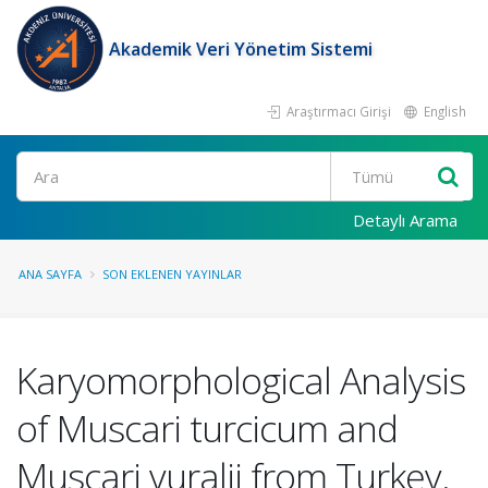
Akademik Veri Yönetim Sistemi
Araştırmacı Girişi
English
Ara
Detaylı Arama
ANA SAYFA
SON EKLENEN YAYINLAR
Karyomorphological Analysis
of Muscari turcicum and
Muscari vuralii from Turkey.