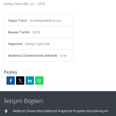
Detay Yayıncılık, ss.--, 2019
Yayın Türü:
Ansiklopedide Konu
Basım Tarihi:
2019
Yayınevi:
Detay Yayıncılık
Akdeniz Üniversitesi Adresli:
Evet
Paylaş
İletişim Bilgileri
Akdeniz Üniversitesi Bilimsel Araştırma Projeleri Koordinasyon