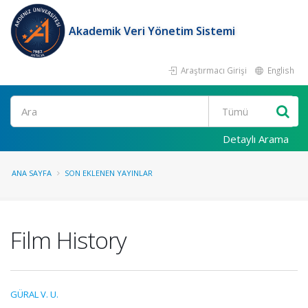
Akademik Veri Yönetim Sistemi
Araştırmacı Girişi
English
Ara
Detaylı Arama
ANA SAYFA
SON EKLENEN YAYINLAR
Film History
GÜRAL V. U.