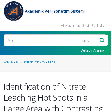
Akademik Veri Yönetim Sistemi
Araştırmacı Girişi
English
Ara
Detaylı Arama
ANA SAYFA
SON EKLENEN YAYINLAR
Identification of Nitrate
Leaching Hot Spots in a
Large Area with Contrasting