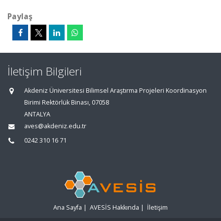
Paylaş
İletişim Bilgileri
Akdeniz Üniversitesi Bilimsel Araştırma Projeleri Koordinasyon
Birimi Rektörlük Binası, 07058
ANTALYA
aves@akdeniz.edu.tr
0242 310 16 71
Ana Sayfa
|
AVESİS Hakkında
|
İletişim