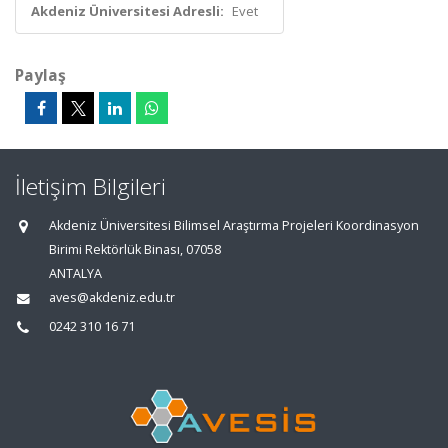
Akdeniz Üniversitesi Adresli:
Evet
Paylaş
İletişim Bilgileri
Akdeniz Üniversitesi Bilimsel Araştırma Projeleri Koordinasyon
Birimi Rektörlük Binası, 07058
ANTALYA
aves@akdeniz.edu.tr
0242 310 16 71