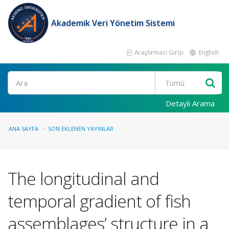
Akademik Veri Yönetim Sistemi
Araştırmacı Girişi
English
Ara
Detaylı Arama
ANA SAYFA
SON EKLENEN YAYINLAR
The longitudinal and
temporal gradient of fish
assemblages’ structure in a