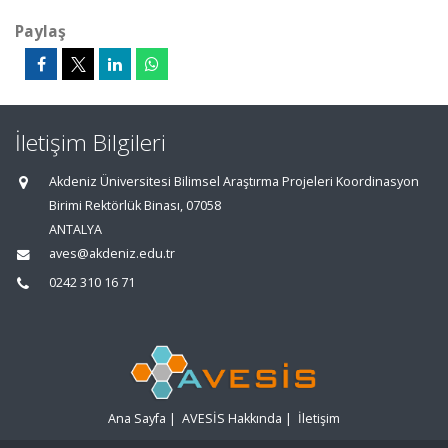
Paylaş
İletişim Bilgileri
Akdeniz Üniversitesi Bilimsel Araştırma Projeleri Koordinasyon
Birimi Rektörlük Binası, 07058
ANTALYA
aves@akdeniz.edu.tr
0242 310 16 71
Ana Sayfa
|
AVESİS Hakkında
|
İletişim