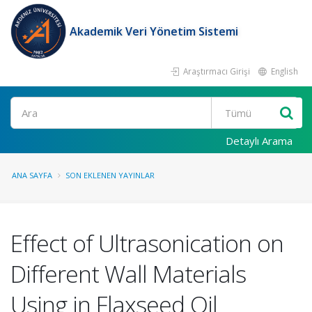
Akademik Veri Yönetim Sistemi
Araştırmacı Girişi
English
Ara
Detaylı Arama
ANA SAYFA
SON EKLENEN YAYINLAR
Effect of Ultrasonication on
Different Wall Materials
Using in Flaxseed Oil