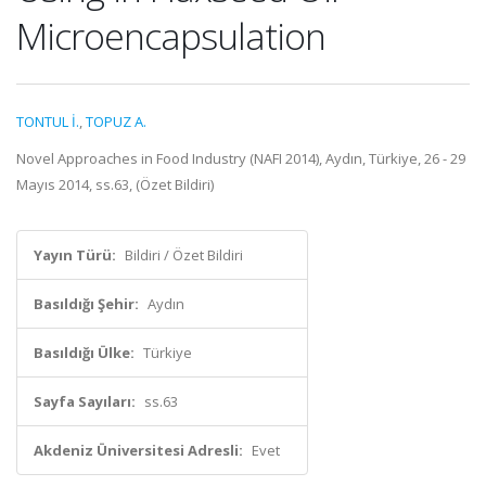
Microencapsulation
TONTUL İ.
,
TOPUZ A.
Novel Approaches in Food Industry (NAFI 2014), Aydın, Türkiye, 26 - 29
Mayıs 2014, ss.63, (Özet Bildiri)
Yayın Türü:
Bildiri / Özet Bildiri
Basıldığı Şehir:
Aydın
Basıldığı Ülke:
Türkiye
Sayfa Sayıları:
ss.63
Akdeniz Üniversitesi Adresli:
Evet