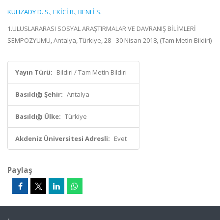
KUHZADY D. S.
,
EKİCİ R.
,
BENLİ S.
1.ULUSLARARASI SOSYAL ARAŞTIRMALAR VE DAVRANIŞ BİLİMLERİ
SEMPOZYUMU, Antalya, Türkiye, 28 - 30 Nisan 2018, (Tam Metin Bildiri)
Yayın Türü:
Bildiri / Tam Metin Bildiri
Basıldığı Şehir:
Antalya
Basıldığı Ülke:
Türkiye
Akdeniz Üniversitesi Adresli:
Evet
Paylaş