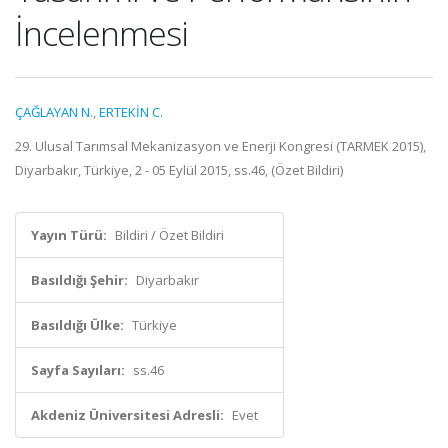
İncelenmesi
ÇAĞLAYAN N.
,
ERTEKİN C.
29. Ulusal Tarımsal Mekanizasyon ve Enerji Kongresi (TARMEK 2015),
Diyarbakır, Türkiye, 2 - 05 Eylül 2015, ss.46, (Özet Bildiri)
Yayın Türü:
Bildiri / Özet Bildiri
Basıldığı Şehir:
Diyarbakır
Basıldığı Ülke:
Türkiye
Sayfa Sayıları:
ss.46
Akdeniz Üniversitesi Adresli:
Evet