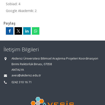
Sobiad: 4
Google Akademik: 2
Paylaş
İletişim Bilgileri
Akdeniz Üniversitesi Bilimsel Araştırma Projeleri Koordinasyon
Birimi Rektörlük Binası, 07058
ANTALYA
aves@akdeniz.edu.tr
0242 310 16 71