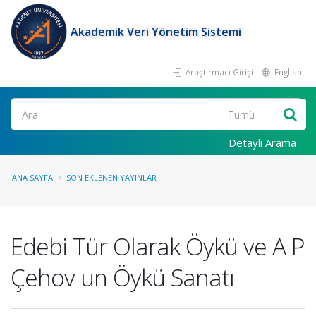
Akademik Veri Yönetim Sistemi
Araştırmacı Girişi
English
Ara
Detaylı Arama
ANA SAYFA
SON EKLENEN YAYINLAR
Edebi Tür Olarak Öykü ve A P
Çehov un Öykü Sanatı