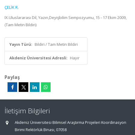
ÇELİK R.
IX.Uluslararası Dil, Yazın,Deyişbilim Sempozyumu, 15 - 17 Ekim 2009,
(Tam Metin Bildiri)
Yayın Türü:
Bildiri / Tam Metin Bildiri
Akdeniz Üniversitesi Adresli:
Hayır
Paylaş
İletişim Bilgileri
Akdeniz Üniversitesi Bilimsel Araştırma Projeleri Koordinasyon
Birimi Rektörlük Binası, 07058