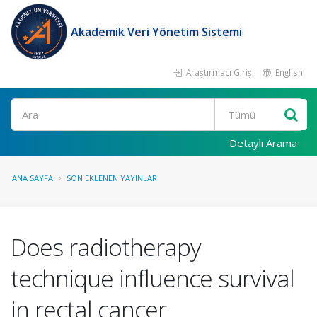
Akademik Veri Yönetim Sistemi
Araştırmacı Girişi
English
Ara
Detaylı Arama
ANA SAYFA
SON EKLENEN YAYINLAR
Does radiotherapy
technique influence survival
in rectal cancer