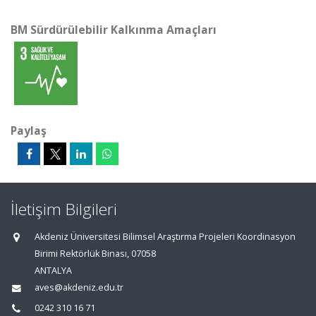
BM Sürdürülebilir Kalkınma Amaçları
Paylaş
İletişim Bilgileri
Akdeniz Üniversitesi Bilimsel Araştırma Projeleri Koordinasyon
Birimi Rektörlük Binası, 07058
ANTALYA
aves@akdeniz.edu.tr
0242 310 16 71