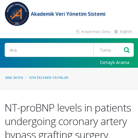
Akademik Veri Yönetim Sistemi
Araştırmacı Girişi
English
Ara
Detaylı Arama
ANA SAYFA
SON EKLENEN YAYINLAR
NT-proBNP levels in patients
undergoing coronary artery
bypass grafting surgery.