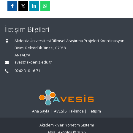
İletişim Bilgileri
Akdeniz Üniversitesi Bilimsel Araştırma Projeleri Koordinasyon
Birimi Rektörlük Binası, 07058
ANTALYA
aves@akdeniz.edu.tr
0242 310 16 71
Ana Sayfa
|
AVESİS Hakkında
|
İletişim
Akademik Veri Yönetim Sistemi
Abis Teknoloji
© 2026