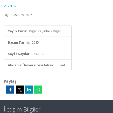
VEZNE R.
Diğer, ss.1-29, 2015
Yayın Türü:
Diğer Yayınlar / Diğer
Basım Tarihi:
2015
Sayfa Sayıları:
ss.1-29
Akdeniz Üniversitesi Adresli:
Evet
Paylaş
İletişim Bilgileri