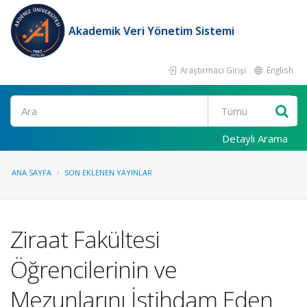
Akademik Veri Yönetim Sistemi
Araştırmacı Girişi
English
Ara
Detaylı Arama
ANA SAYFA
SON EKLENEN YAYINLAR
Ziraat Fakültesi
Öğrencilerinin ve
Mezunlarını İstihdam Eden