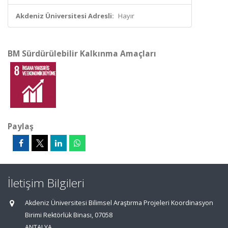
Akdeniz Üniversitesi Adresli:
Hayır
BM Sürdürülebilir Kalkınma Amaçları
Paylaş
İletişim Bilgileri
Akdeniz Üniversitesi Bilimsel Araştırma Projeleri Koordinasyon
Birimi Rektörlük Binası, 07058
ANTALYA