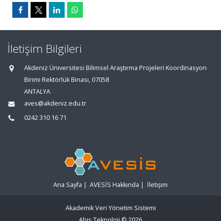
İletişim Bilgileri
Akdeniz Üniversitesi Bilimsel Araştırma Projeleri Koordinasyon
Birimi Rektörlük Binası, 07058
ANTALYA
aves@akdeniz.edu.tr
0242 310 16 71
Ana Sayfa
|
AVESİS Hakkında
|
İletişim
Akademik Veri Yönetim Sistemi
Abis Teknoloji
© 2026