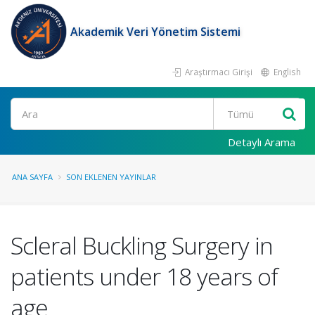
Akademik Veri Yönetim Sistemi
Araştırmacı Girişi
English
Ara
Detaylı Arama
ANA SAYFA
SON EKLENEN YAYINLAR
Scleral Buckling Surgery in
patients under 18 years of
age