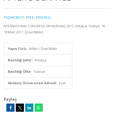
PAZARCIKCI F.
,
EFE E.
,
ERGÜN G.
NTERNATIONAL CONGRESS ON NURSING 2017, Antalya, Türkiye, 16 -
18 Mart 2017, (Özet Bildiri)
Yayın Türü:
Bildiri / Özet Bildiri
Basıldığı Şehir:
Antalya
Basıldığı Ülke:
Türkiye
Akdeniz Üniversitesi Adresli:
Evet
Paylaş