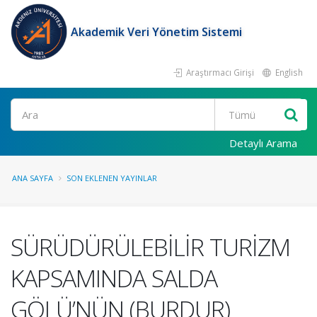
Akademik Veri Yönetim Sistemi
Araştırmacı Girişi
English
Ara
Detaylı Arama
ANA SAYFA
SON EKLENEN YAYINLAR
SÜRÜDÜRÜLEBİLİR TURİZM
KAPSAMINDA SALDA
GÖLÜ’NÜN (BURDUR)