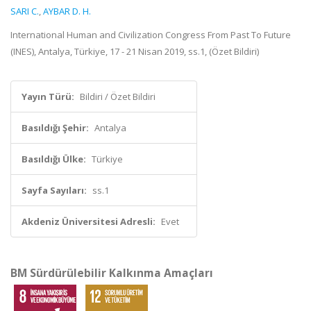
SARI C.
,
AYBAR D. H.
International Human and Civilization Congress From Past To Future
(INES), Antalya, Türkiye, 17 - 21 Nisan 2019, ss.1, (Özet Bildiri)
Yayın Türü:
Bildiri / Özet Bildiri
Basıldığı Şehir:
Antalya
Basıldığı Ülke:
Türkiye
Sayfa Sayıları:
ss.1
Akdeniz Üniversitesi Adresli:
Evet
BM Sürdürülebilir Kalkınma Amaçları