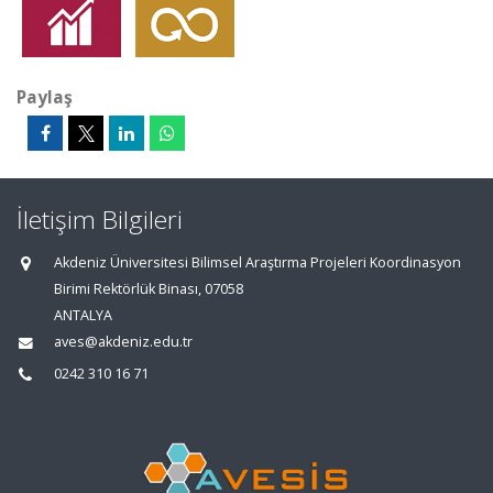
Paylaş
İletişim Bilgileri
Akdeniz Üniversitesi Bilimsel Araştırma Projeleri Koordinasyon
Birimi Rektörlük Binası, 07058
ANTALYA
aves@akdeniz.edu.tr
0242 310 16 71