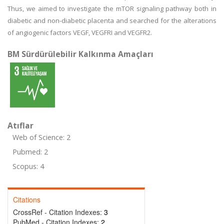
Thus, we aimed to investigate the mTOR signaling pathway both in
diabetic and non-diabetic placenta and searched for the alterations
of angiogenic factors VEGF, VEGFRI and VEGFR2.
BM Sürdürülebilir Kalkınma Amaçları
Atıflar
Web of Science: 2
Pubmed: 2
Scopus: 4
Citations
CrossRef - Citation Indexes:
3
PubMed - Citation Indexes:
2