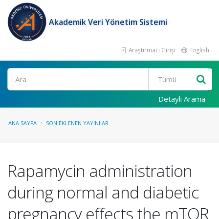
Akademik Veri Yönetim Sistemi
Araştırmacı Girişi
English
Ara
Detaylı Arama
ANA SAYFA
SON EKLENEN YAYINLAR
Rapamycin administration
during normal and diabetic
pregnancy effects the mTOR