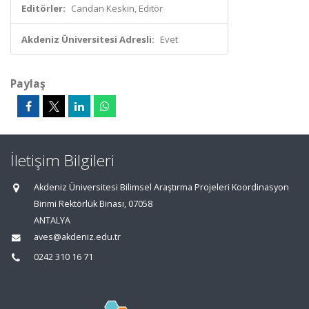
Editörler:
Candan Keskin, Editör
Akdeniz Üniversitesi Adresli:
Evet
Paylaş
İletişim Bilgileri
Akdeniz Üniversitesi Bilimsel Araştırma Projeleri Koordinasyon
Birimi Rektörlük Binası, 07058
ANTALYA
aves@akdeniz.edu.tr
0242 310 16 71