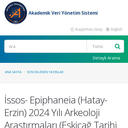
Akademik Veri Yönetim Sistemi
Araştırmacı Girişi
English
Ara
Detaylı Arama
ANA SAYFA
SON EKLENEN YAYINLAR
İssos- Epiphaneia (Hatay-
Erzin) 2024 Yılı Arkeoloji
Araştırmaları (Eskiçağ Tarihi