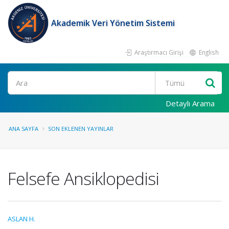
Akademik Veri Yönetim Sistemi
Araştırmacı Girişi
English
Ara
Detaylı Arama
ANA SAYFA
SON EKLENEN YAYINLAR
Felsefe Ansiklopedisi
ASLAN H.