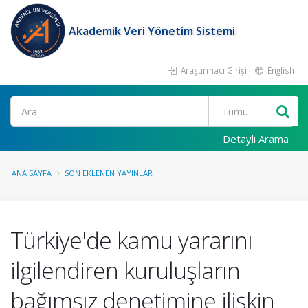
Akademik Veri Yönetim Sistemi
Araştırmacı Girişi
English
Ara
Detaylı Arama
ANA SAYFA
SON EKLENEN YAYINLAR
Türkiye'de kamu yararını
ilgilendiren kuruluşların
bağımsız denetimine ilişkin