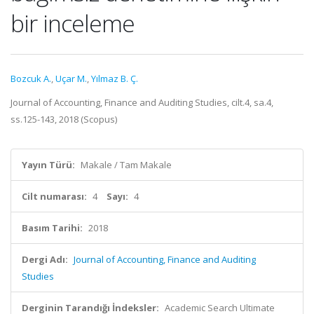
bir inceleme
Bozcuk A.
,
Uçar M.
,
Yılmaz B. Ç.
Journal of Accounting, Finance and Auditing Studies, cilt.4, sa.4,
ss.125-143, 2018 (Scopus)
Yayın Türü:
Makale / Tam Makale
Cilt numarası:
4
Sayı:
4
Basım Tarihi:
2018
Dergi Adı:
Journal of Accounting, Finance and Auditing
Studies
Derginin Tarandığı İndeksler:
Academic Search Ultimate