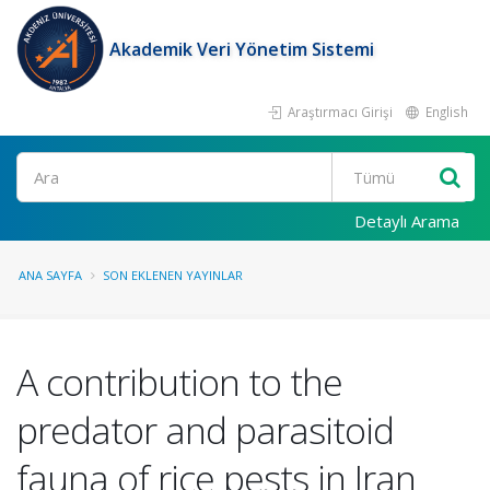
Akademik Veri Yönetim Sistemi
Araştırmacı Girişi
English
Ara
Detaylı Arama
ANA SAYFA
SON EKLENEN YAYINLAR
A contribution to the
predator and parasitoid
fauna of rice pests in Iran