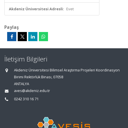
Akdeniz Üniversitesi Adresli:
Evet
Paylaş
İletişim Bilgileri
Akdeniz Üniversitesi Bilimsel Araştırma Projeleri Koordinasyon
Birimi Rektörlük Binası, 07058
ANTALYA
aves@akdeniz.edu.tr
0242 310 16 71