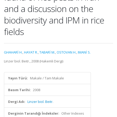
and a discussion on the
biodiversity and IPM in rice
fields
GHAHARİ H.
,
HAYAT R.
,
TABARİ M.
,
OSTOVAN H.
,
IMANİ S.
Linzer biol. Beitr., 2008 (Hakemli Dergi)
Yayın Türü:
Makale / Tam Makale
Basım Tarihi:
2008
Dergi Adı:
Linzer biol. Beitr.
Derginin Tarandığı İndeksler:
Other Indexes