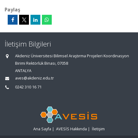
Paylaş
İletişim Bilgileri
Akdeniz Üniversitesi Bilimsel Araştırma Projeleri Koordinasyon
Birimi Rektörlük Binası, 07058
ANTALYA
aves@akdeniz.edu.tr
0242 310 16 71
Ana Sayfa
|
AVESİS Hakkında
|
İletişim