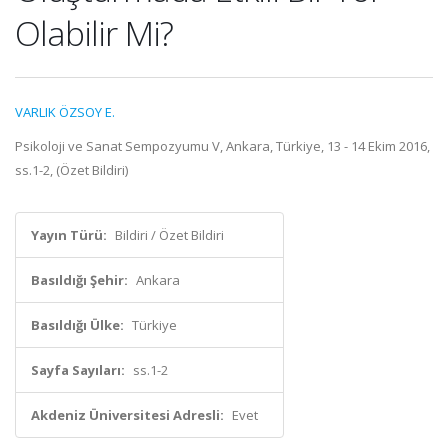
Olabilir Mi?
VARLIK ÖZSOY E.
Psikoloji ve Sanat Sempozyumu V, Ankara, Türkiye, 13 - 14 Ekim 2016,
ss.1-2, (Özet Bildiri)
Yayın Türü:
Bildiri / Özet Bildiri
Basıldığı Şehir:
Ankara
Basıldığı Ülke:
Türkiye
Sayfa Sayıları:
ss.1-2
Akdeniz Üniversitesi Adresli:
Evet