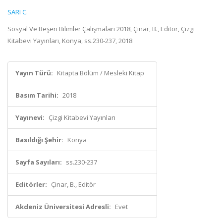
SARI C.
Sosyal Ve Beşeri Bilimler Çalışmaları 2018, Çinar, B., Editör, Çizgi
Kitabevi Yayınları, Konya, ss.230-237, 2018
Yayın Türü:
Kitapta Bölüm / Mesleki Kitap
Basım Tarihi:
2018
Yayınevi:
Çizgi Kitabevi Yayınları
Basıldığı Şehir:
Konya
Sayfa Sayıları:
ss.230-237
Editörler:
Çinar, B., Editör
Akdeniz Üniversitesi Adresli:
Evet