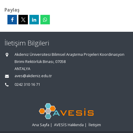
Paylaş
İletişim Bilgileri
Akdeniz Üniversitesi Bilimsel Araştırma Projeleri Koordinasyon
Birimi Rektörlük Binası, 07058
ANTALYA
aves@akdeniz.edu.tr
0242 310 16 71
Ana Sayfa
|
AVESİS Hakkında
|
İletişim