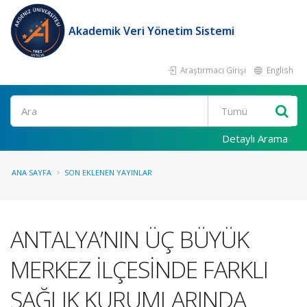
Akademik Veri Yönetim Sistemi
Araştırmacı Girişi
English
Ara
Detaylı Arama
ANA SAYFA
SON EKLENEN YAYINLAR
ANTALYA’NIN ÜÇ BÜYÜK
MERKEZ İLÇESİNDE FARKLI
SAĞLIK KURUMLARINDA