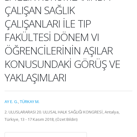
ÇALIŞAN SAĞLIK
ÇALIŞANLARI İLE TIP
FAKÜLTESİ DÖNEM VI
ÖĞRENCİLERİNİN AŞILAR
KONUSUNDAKİ GÖRÜŞ VE
YAKLAŞIMLARI
AY E. G.
,
TÜRKAY M.
2. ULUSLARARASI 20. ULUSAL HALK SAĞLIĞI KONGRESİ, Antalya,
Türkiye, 13 - 17 Kasım 2018, (Özet Bildiri)