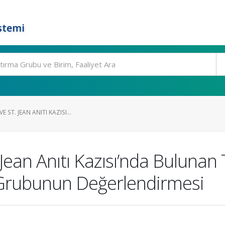
stemi
 ST. JEAN ANITI KAZISI...
Jean Anıtı Kazısı’nda Bulunan
r Grubunun Değerlendirmesi