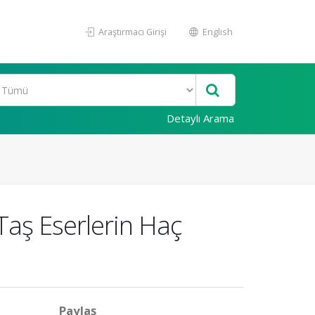
Araştırmacı Girişi
English
Detaylı Arama
 Taş Eserlerin Haç
Paylaş