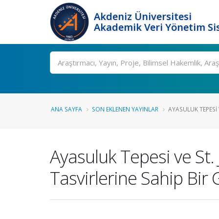
Akdeniz Üniversitesi
Akademik Veri Yönetim Si
Ara
ANA SAYFA
SON EKLENEN YAYINLAR
AYASULUK TEPESI VE
Ayasuluk Tepesi ve St. 
Tasvirlerine Sahip Bi