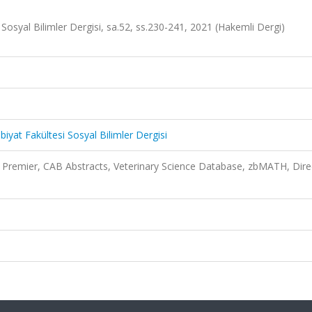
Sosyal Bilimler Dergisi, sa.52, ss.230-241, 2021 (Hakemli Dergi)
iyat Fakültesi Sosyal Bilimler Dergisi
Premier, CAB Abstracts, Veterinary Science Database, zbMATH, Dire