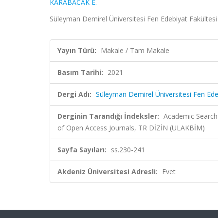
KARABACAK E.
Süleyman Demirel Üniversitesi Fen Edebiyat Fakültesi 
Yayın Türü:
Makale / Tam Makale
Basım Tarihi:
2021
Dergi Adı:
Süleyman Demirel Üniversitesi Fen Edeb
Derginin Tarandığı İndeksler:
Academic Search 
of Open Access Journals, TR DİZİN (ULAKBİM)
Sayfa Sayıları:
ss.230-241
Akdeniz Üniversitesi Adresli:
Evet