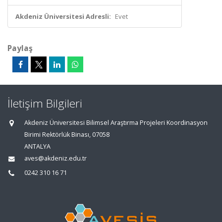
Akdeniz Üniversitesi Adresli:
Evet
Paylaş
İletişim Bilgileri
Akdeniz Üniversitesi Bilimsel Araştırma Projeleri Koordinasyon
Birimi Rektörlük Binası, 07058
ANTALYA
aves@akdeniz.edu.tr
0242 310 16 71