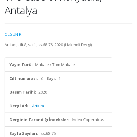
Antalya
OLGUN R.
Artium, cilt.8, sa.1, ss.68-76, 2020 (Hakemli Dergi)
Yayın Türü:
Makale / Tam Makale
Cilt numarası:
8
Sayı:
1
Basım Tarihi:
2020
Dergi Adı:
Artium
Derginin Tarandığı İndeksler:
Index Copernicus
Sayfa Sayıları:
ss.68-76