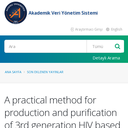
Akademik Veri Yönetim Sistemi
Araştırmacı Girişi
English
Ara
Detaylı Arama
ANA SAYFA
SON EKLENEN YAYINLAR
A practical method for
production and purification
of 3rd generation HIV based