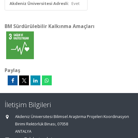
Akdeniz Üniversitesi Adresli:
Evet
BM Sürdürülebilir Kalkınma Amaçları
Paylaş
İletişim Bilgileri
Akdeniz Üniversitesi Bilimsel Araştırma Projeleri Koordinasyon
Birimi Rektörlük Binası, 07058
ANTALYA