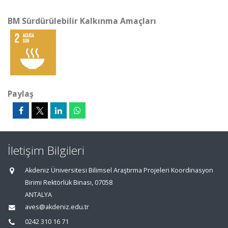
BM Sürdürülebilir Kalkınma Amaçları
Paylaş
İletişim Bilgileri
Akdeniz Üniversitesi Bilimsel Araştırma Projeleri Koordinasyon
Birimi Rektörlük Binası, 07058
ANTALYA
aves@akdeniz.edu.tr
0242 310 16 71