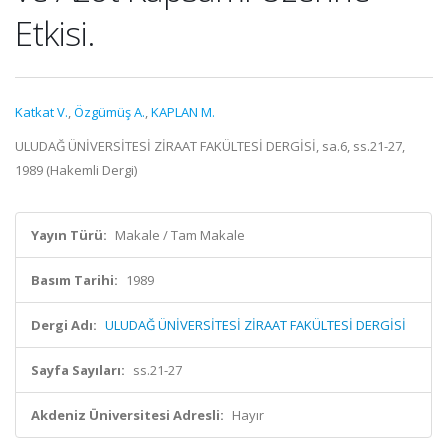
Etkisi.
Katkat V.
,
Özgümüş A.
,
KAPLAN M.
ULUDAĞ ÜNİVERSİTESİ ZİRAAT FAKÜLTESİ DERGİSİ, sa.6, ss.21-27,
1989 (Hakemli Dergi)
Yayın Türü:
Makale / Tam Makale
Basım Tarihi:
1989
Dergi Adı:
ULUDAĞ ÜNİVERSİTESİ ZİRAAT FAKÜLTESİ DERGİSİ
Sayfa Sayıları:
ss.21-27
Akdeniz Üniversitesi Adresli:
Hayır