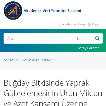
Akademik Veri Yönetim Sistemi
Araştırmacı Girişi
English
Ara
Detaylı Arama
ANA SAYFA
SON EKLENEN YAYINLAR
Buğday Bitkisinde Yaprak
Gübrelemesinin Ürün Miktarı
ve Azot Kapsamı Üzerine