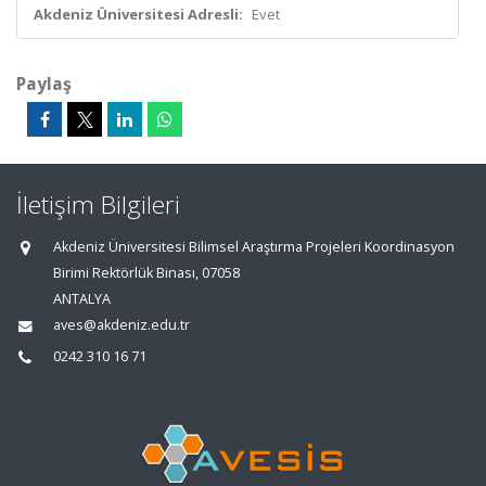
Akdeniz Üniversitesi Adresli:
Evet
Paylaş
İletişim Bilgileri
Akdeniz Üniversitesi Bilimsel Araştırma Projeleri Koordinasyon
Birimi Rektörlük Binası, 07058
ANTALYA
aves@akdeniz.edu.tr
0242 310 16 71