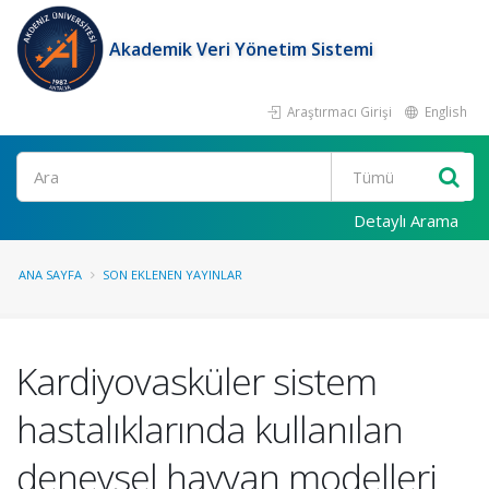
Akademik Veri Yönetim Sistemi
Araştırmacı Girişi
English
Ara
Detaylı Arama
ANA SAYFA
SON EKLENEN YAYINLAR
Kardiyovasküler sistem
hastalıklarında kullanılan
deneysel hayvan modelleri