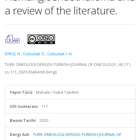
a review of the literature.
DİROL H.
,
Özbudak Ö.
,
Özbudak İ. H.
TURK ONKOLOGI DERGISI-TURKISH JOURNAL OF ONCOLOGY, cilt.111,
ss.111, 2020 (Hakemli Dergi)
Yayın Türü:
Makale / Vaka Takdimi
Cilt numarası:
111
Basım Tarihi:
2020
Dergi Adı:
TURK ONKOLOGI DERGISI-TURKISH JOURNAL OF