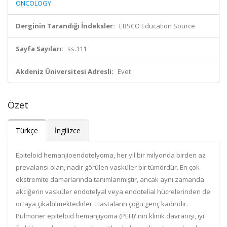
ONCOLOGY
Derginin Tarandığı İndeksler:
EBSCO Education Source
Sayfa Sayıları:
ss.111
Akdeniz Üniversitesi Adresli:
Evet
Özet
Türkçe
İngilizce
Epiteloid hemanjioendotelyoma, her yıl bir milyonda birden az
prevalansı olan, nadir görülen vasküler bir tümördür. En çok
ekstremite damarlarında tanımlanmıştır, ancak aynı zamanda
akciğerin vasküler endotelyal veya endotelial hücrelerinden de
ortaya çıkabilmektedirler. Hastaların çoğu genç kadındır.
Pulmoner epiteloid hemanjiyoma (PEH)' nin klinik davranışı, iyi