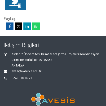
Paylaş
İletişim Bilgileri
Akdeniz Üniversitesi Bilimsel Araştırma Projeleri Koordinasyon
Birimi Rektörlük Binası, 07058
ANTALYA
aves@akdeniz.edu.tr
0242 310 16 71