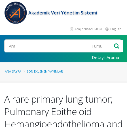
Akademik Veri Yönetim Sistemi
Araştırmacı Girişi
English
Ara
Detaylı Arama
ANA SAYFA
SON EKLENEN YAYINLAR
A rare primary lung tumor;
Pulmonary Epitheloid
Hemangioendothelioma and