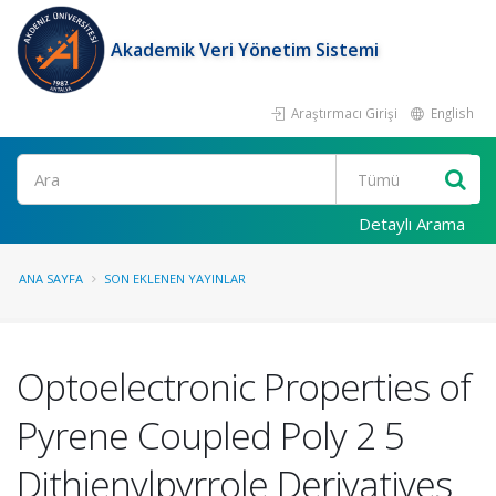
Akademik Veri Yönetim Sistemi
Araştırmacı Girişi
English
Ara
Detaylı Arama
ANA SAYFA
SON EKLENEN YAYINLAR
Optoelectronic Properties of
Pyrene Coupled Poly 2 5
Dithienylpyrrole Derivatives