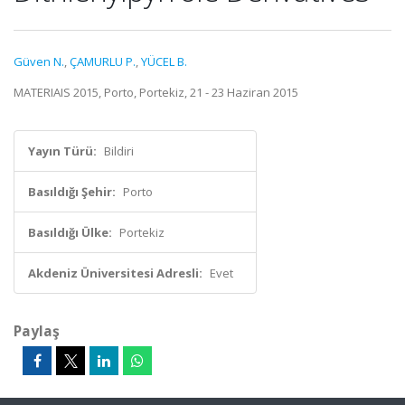
Güven N.
,
ÇAMURLU P.
,
YÜCEL B.
MATERIAIS 2015, Porto, Portekiz, 21 - 23 Haziran 2015
Yayın Türü:
Bildiri
Basıldığı Şehir:
Porto
Basıldığı Ülke:
Portekiz
Akdeniz Üniversitesi Adresli:
Evet
Paylaş