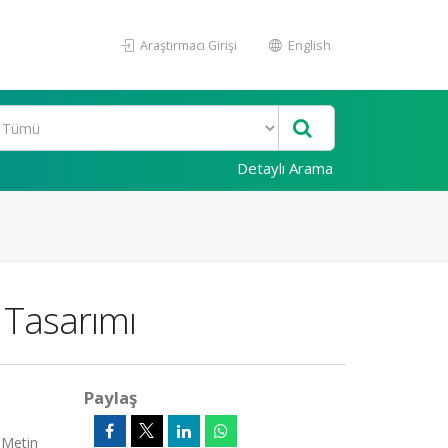
Araştırmacı Girişi
English
Detaylı Arama
 Tasarımı
Paylaş
 Metin