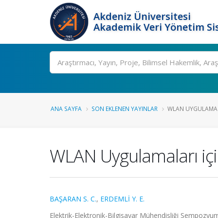
Akdeniz Üniversitesi
Akademik Veri Yönetim Si
Ara
ANA SAYFA
SON EKLENEN YAYINLAR
WLAN UYGULAMALA
WLAN Uygulamaları içi
BAŞARAN S. C.
,
ERDEMLİ Y. E.
Elektrik-Elektronik-Bilgisayar Mühendisliği Sempozyu