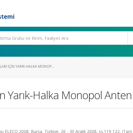
stemi
RI IÇIN YARIK-HALKA MONOP...
n Yarık-Halka Monopol Anten
mu ELECO 2008, Bursa, Türkiye, 26 - 30 Aralık 2008, ss.119-122, (Tam