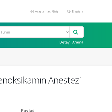
Araştırmacı Girişi
English
Detaylı Arama
Tenoksikamın Anestezi
Paylaş