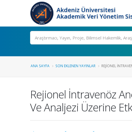
Akdeniz Üniversitesi
Akademik Veri Yönetim Si
Ara
ANA SAYFA
SON EKLENEN YAYINLAR
REJIONEL İNTRAVE
Rejionel İntravenöz A
Ve Analjezi Üzerine Etk