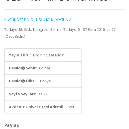
KÜÇÜKÖZET A. O.
,
USLU M. K.
,
AYGÜN A.
Türkiye 12. Gıda Kongresi, Edirne, Türkiye, 5 - 07 Ekim 2016, ss.77,
(Özet Bildiri)
Yayın Türü:
Bildiri / Özet Bildiri
Basıldığı Şehir:
Edirne
Basıldığı Ülke:
Türkiye
Sayfa Sayıları:
ss.77
Akdeniz Üniversitesi Adresli:
Evet
Paylaş