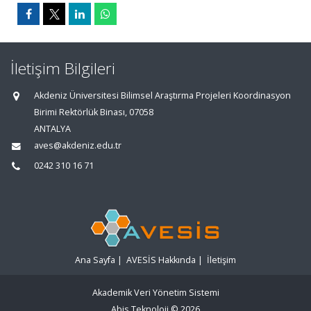
İletişim Bilgileri
Akdeniz Üniversitesi Bilimsel Araştırma Projeleri Koordinasyon
Birimi Rektörlük Binası, 07058
ANTALYA
aves@akdeniz.edu.tr
0242 310 16 71
Ana Sayfa
|
AVESİS Hakkında
|
İletişim
Akademik Veri Yönetim Sistemi
Abis Teknoloji
© 2026