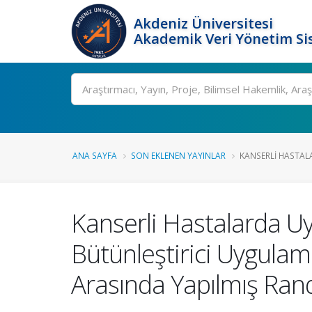
Akdeniz Üniversitesi
Akademik Veri Yönetim Si
Ara
ANA SAYFA
SON EKLENEN YAYINLAR
KANSERLI HASTALA
Kanserli Hastalarda Uy
Bütünleştirici Uygulama
Arasında Yapılmış Ran