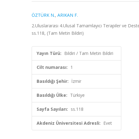
ÖZTÜRK N.
,
ARIKAN F.
2.Uluslararası 4.Ulusal Tamamlayıcı Terapiler ve Destek
ss.118, (Tam Metin Bildiri)
Yayın Türü:
Bildiri / Tam Metin Bildiri
Cilt numarası:
1
Basıldığı Şehir:
İzmir
Basıldığı Ülke:
Türkiye
Sayfa Sayıları:
ss.118
Akdeniz Üniversitesi Adresli:
Evet