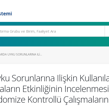
stemi
RDA UYKU SORUNLARINA ILI...
ku Sorunlarına Ilişkin Kullanı
ların Etkinliğinin Incelenmesi
domize Kontrollü Çalışmaların