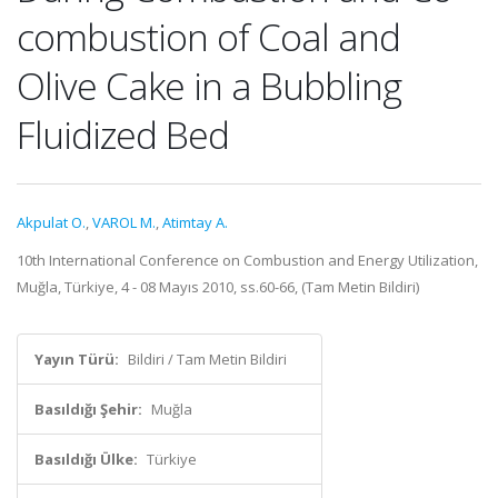
combustion of Coal and
Olive Cake in a Bubbling
Fluidized Bed
Akpulat O.
,
VAROL M.
,
Atimtay A.
10th International Conference on Combustion and Energy Utilization,
Muğla, Türkiye, 4 - 08 Mayıs 2010, ss.60-66, (Tam Metin Bildiri)
Yayın Türü:
Bildiri / Tam Metin Bildiri
Basıldığı Şehir:
Muğla
Basıldığı Ülke:
Türkiye