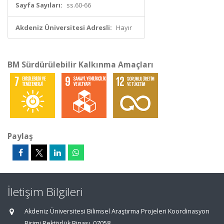
Sayfa Sayıları:
ss.60-66
Akdeniz Üniversitesi Adresli:
Hayır
BM Sürdürülebilir Kalkınma Amaçları
Paylaş
İletişim Bilgileri
Akdeniz Üniversitesi Bilimsel Araştırma Projeleri Koordinasyon
Birimi Rektörlük Binası, 07058