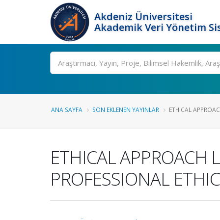
Akdeniz Üniversitesi
Akademik Veri Yönetim Si
Ara
ANA SAYFA
SON EKLENEN YAYINLAR
ETHICAL APPROACH
ETHICAL APPROACH 
PROFESSIONAL ETHI