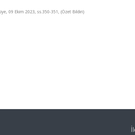
 09 Ekim 2023, ss.350-351, (Özet Bildiri)
İ