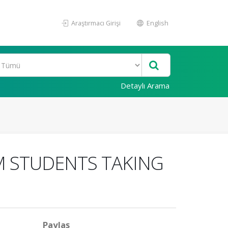
Araştırmacı Girişi
English
Detaylı Arama
M STUDENTS TAKING
Paylaş