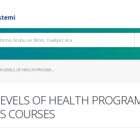
stemi
 LEVELS OF HEALTH PROGRA...
LEVELS OF HEALTH PROGRA
CS COURSES