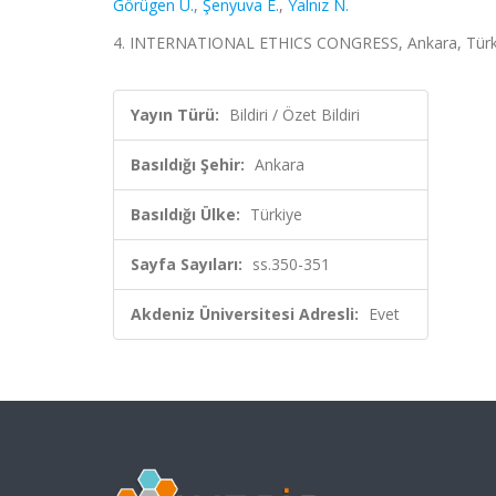
Görügen Ü.
,
Şenyuva E.
,
Yalnız N.
4. INTERNATIONAL ETHICS CONGRESS, Ankara, Türkiye,
Yayın Türü:
Bildiri / Özet Bildiri
Basıldığı Şehir:
Ankara
Basıldığı Ülke:
Türkiye
Sayfa Sayıları:
ss.350-351
Akdeniz Üniversitesi Adresli:
Evet