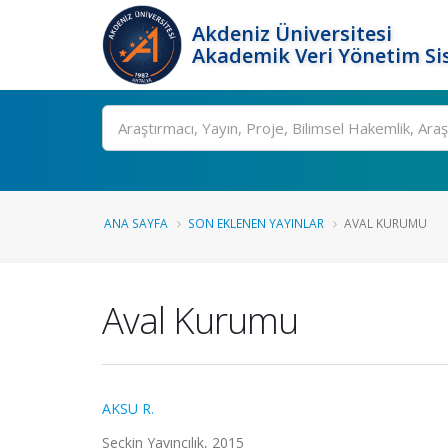
Akdeniz Üniversitesi
Akademik Veri Yönetim Si
Ara
ANA SAYFA
SON EKLENEN YAYINLAR
AVAL KURUMU
Aval Kurumu
AKSU R.
Seçkin Yayıncılık, 2015