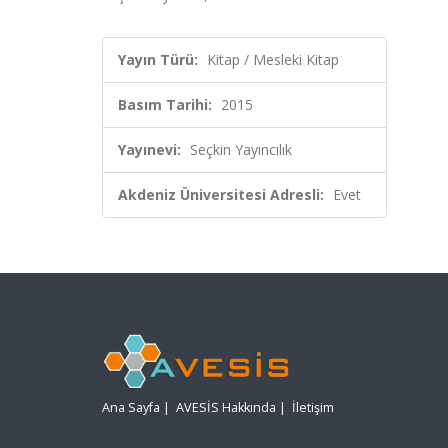
Yayın Türü:
Kitap / Mesleki Kitap
Basım Tarihi:
2015
Yayınevi:
Seçkin Yayıncılık
Akdeniz Üniversitesi Adresli:
Evet
Ana Sayfa
|
AVESİS Hakkında
|
İletişim