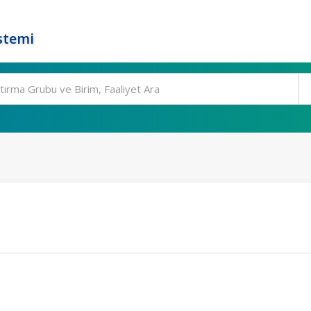
stemi