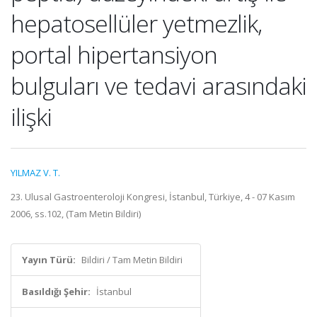
hepatosellüler yetmezlik,
portal hipertansiyon
bulguları ve tedavi arasındaki
ilişki
YILMAZ V. T.
23. Ulusal Gastroenteroloji Kongresi, İstanbul, Türkiye, 4 - 07 Kasım
2006, ss.102, (Tam Metin Bildiri)
Yayın Türü:
Bildiri / Tam Metin Bildiri
Basıldığı Şehir:
İstanbul