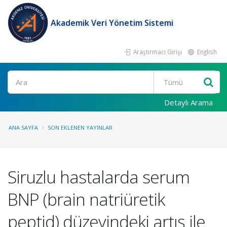
Akademik Veri Yönetim Sistemi
Araştırmacı Girişi
English
Ara
Detaylı Arama
ANA SAYFA
SON EKLENEN YAYINLAR
Siruzlu hastalarda serum
BNP (brain natriüretik
peptid) düzeyindeki artış ile