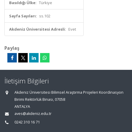
Basıldığı Ülke:
Türkiye
Sayfa Sayıları:
ss.102
Akdeniz Üniversitesi Adresli:
Evet
Paylaş
İletişim Bilgileri
Akdeniz Üniversitesi Bilimsel Araştırma Projeleri Koordinasyon
Birimi Rektörlük Binası, 07058
ANTALYA
aves@akdeniz.edu.tr
0242 310 16 71