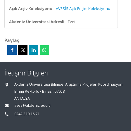
Açık Arşiv Koleksiyonu:
AVESİS Açık Erişim Koleksiyonu
Akdeniz Üniversitesi Adresli:
Evet
Paylaş
İletişim Bilgileri
Akdeniz Üniversitesi Bilimsel Araştırma Projeleri Koordinasyon
Birimi Rektörlük Binası, 07058
ANTALYA
aves@akdeniz.edu.tr
0242 310 16 71