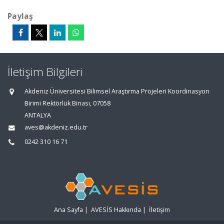
Paylaş
İletişim Bilgileri
Akdeniz Üniversitesi Bilimsel Araştırma Projeleri Koordinasyon
Birimi Rektörlük Binası, 07058
ANTALYA
aves@akdeniz.edu.tr
0242 310 16 71
Ana Sayfa
|
AVESİS Hakkında
|
İletişim