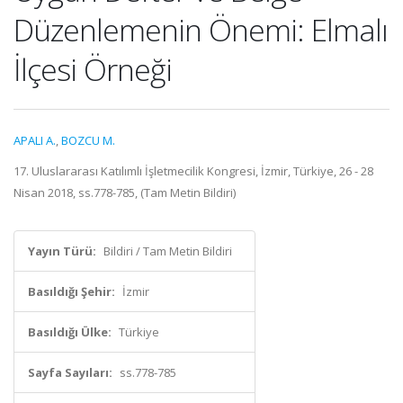
Düzenlemenin Önemi: Elmalı
İlçesi Örneği
APALI A.
,
BOZCU M.
17. Uluslararası Katılımlı İşletmecilik Kongresi, İzmir, Türkiye, 26 - 28
Nisan 2018, ss.778-785, (Tam Metin Bildiri)
Yayın Türü:
Bildiri / Tam Metin Bildiri
Basıldığı Şehir:
İzmir
Basıldığı Ülke:
Türkiye
Sayfa Sayıları:
ss.778-785