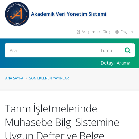
Akademik Veri Yönetim Sistemi
Araştırmacı Girişi
English
Ara
Detaylı Arama
ANA SAYFA
SON EKLENEN YAYINLAR
Tarım İşletmelerinde
Muhasebe Bilgi Sistemine
Uygun Defter ve Belge