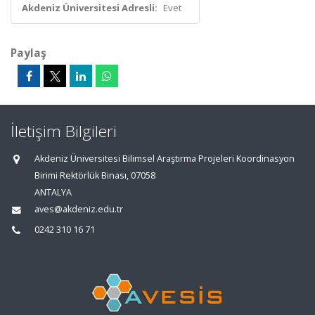
Akdeniz Üniversitesi Adresli:
Evet
Paylaş
İletişim Bilgileri
Akdeniz Üniversitesi Bilimsel Araştırma Projeleri Koordinasyon
Birimi Rektörlük Binası, 07058
ANTALYA
aves@akdeniz.edu.tr
0242 310 16 71