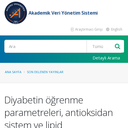
Akademik Veri Yönetim Sistemi
Araştırmacı Girişi
English
Ara
Detaylı Arama
ANA SAYFA
SON EKLENEN YAYINLAR
Diyabetin öğrenme
parametreleri, antioksidan
sistem ve lipid