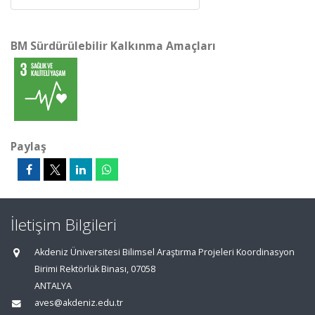
BM Sürdürülebilir Kalkınma Amaçları
Paylaş
İletişim Bilgileri
Akdeniz Üniversitesi Bilimsel Araştırma Projeleri Koordinasyon
Birimi Rektörlük Binası, 07058
ANTALYA
aves@akdeniz.edu.tr