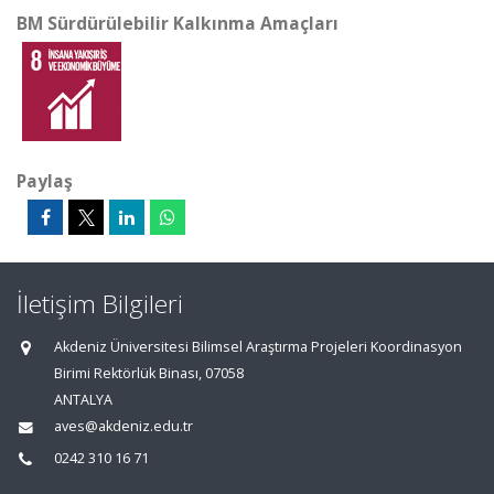
BM Sürdürülebilir Kalkınma Amaçları
Paylaş
İletişim Bilgileri
Akdeniz Üniversitesi Bilimsel Araştırma Projeleri Koordinasyon
Birimi Rektörlük Binası, 07058
ANTALYA
aves@akdeniz.edu.tr
0242 310 16 71