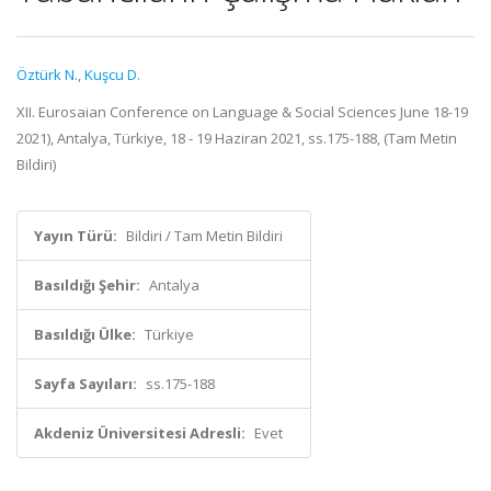
Öztürk N.
,
Kuşcu D.
XII. Eurosaian Conference on Language & Social Sciences June 18-19
2021), Antalya, Türkiye, 18 - 19 Haziran 2021, ss.175-188, (Tam Metin
Bildiri)
Yayın Türü:
Bildiri / Tam Metin Bildiri
Basıldığı Şehir:
Antalya
Basıldığı Ülke:
Türkiye
Sayfa Sayıları:
ss.175-188
Akdeniz Üniversitesi Adresli:
Evet