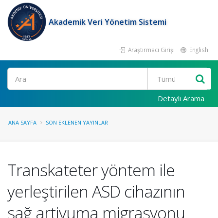
Akademik Veri Yönetim Sistemi
Araştırmacı Girişi
English
Ara
Detaylı Arama
ANA SAYFA
SON EKLENEN YAYINLAR
Transkateter yöntem ile
yerleştirilen ASD cihazının
sağ artiyuma migrasyonu