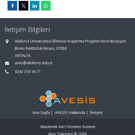
İletişim Bilgileri
Akdeniz Üniversitesi Bilimsel Araştırma Projeleri Koordinasyon
Birimi Rektörlük Binası, 07058
ANTALYA
aves@akdeniz.edu.tr
0242 310 16 71
Ana Sayfa
|
AVESİS Hakkında
|
İletişim
Akademik Veri Yönetim Sistemi
Abis Teknoloji
© 2026