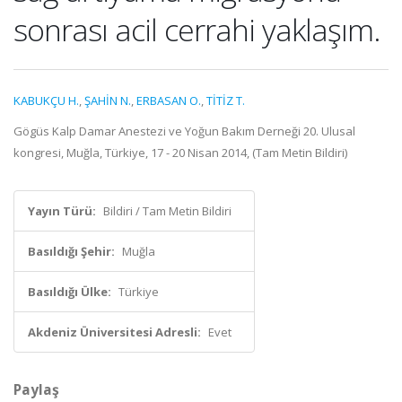
sonrası acil cerrahi yaklaşım.
KABUKÇU H.
,
ŞAHİN N.
,
ERBASAN O.
,
TİTİZ T.
Gögüs Kalp Damar Anestezi ve Yoğun Bakım Derneği 20. Ulusal
kongresi, Muğla, Türkiye, 17 - 20 Nisan 2014, (Tam Metin Bildiri)
Yayın Türü:
Bildiri / Tam Metin Bildiri
Basıldığı Şehir:
Muğla
Basıldığı Ülke:
Türkiye
Akdeniz Üniversitesi Adresli:
Evet
Paylaş