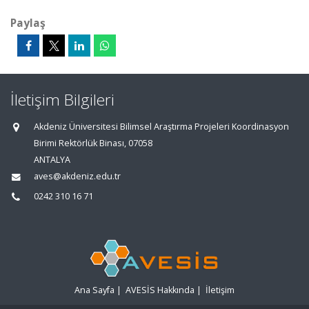
Paylaş
İletişim Bilgileri
Akdeniz Üniversitesi Bilimsel Araştırma Projeleri Koordinasyon
Birimi Rektörlük Binası, 07058
ANTALYA
aves@akdeniz.edu.tr
0242 310 16 71
Ana Sayfa
|
AVESİS Hakkında
|
İletişim