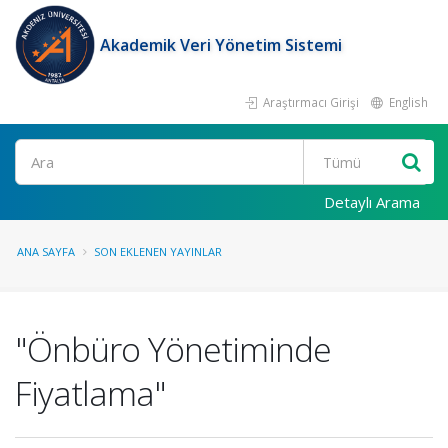
Akademik Veri Yönetim Sistemi
Araştırmacı Girişi
English
Ara
Detaylı Arama
ANA SAYFA
SON EKLENEN YAYINLAR
"Önbüro Yönetiminde
Fiyatlama"