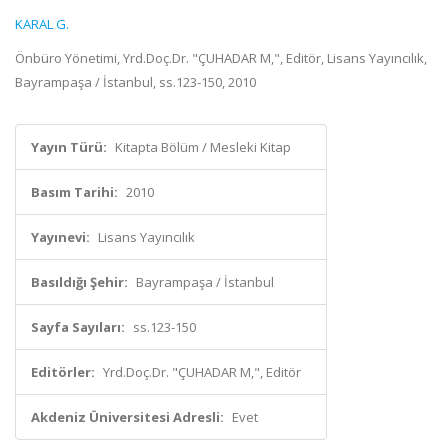
KARAL G.
Önbüro Yönetimi, Yrd.Doç.Dr. "ÇUHADAR M,", Editör, Lisans Yayıncılık,
Bayrampaşa / İstanbul, ss.123-150, 2010
Yayın Türü:
Kitapta Bölüm / Mesleki Kitap
Basım Tarihi:
2010
Yayınevi:
Lisans Yayıncılık
Basıldığı Şehir:
Bayrampaşa / İstanbul
Sayfa Sayıları:
ss.123-150
Editörler:
Yrd.Doç.Dr. "ÇUHADAR M,", Editör
Akdeniz Üniversitesi Adresli:
Evet