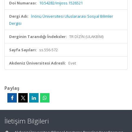
Doi Numarası:
10.54282/inijoss.1526521
Dergi Adı:
İnönü Üniversitesi Uluslararası Sosyal Bilimler
Dergisi
Derginin Tarandığı İndeksler:
TR DİZİN (ULAKBİM)
Sayfa Sayıları:
ss.556-572
Akdeniz Üniversitesi Adresli:
Evet
Paylaş
İletişim Bilgileri