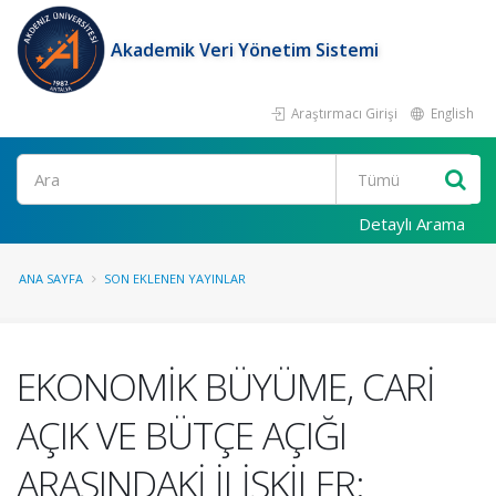
Akademik Veri Yönetim Sistemi
Araştırmacı Girişi
English
Ara
Detaylı Arama
ANA SAYFA
SON EKLENEN YAYINLAR
EKONOMİK BÜYÜME, CARİ
AÇIK VE BÜTÇE AÇIĞI
ARASINDAKİ İLİŞKİLER: