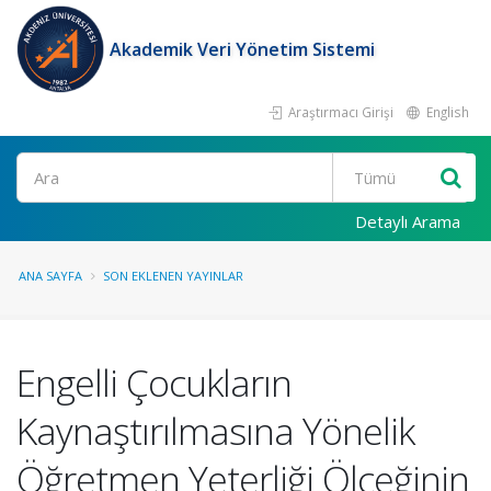
Akademik Veri Yönetim Sistemi
Araştırmacı Girişi
English
Ara
Detaylı Arama
ANA SAYFA
SON EKLENEN YAYINLAR
Engelli Çocukların
Kaynaştırılmasına Yönelik
Öğretmen Yeterliği Ölçeğinin