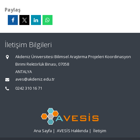
Paylaş
İletişim Bilgileri
Akdeniz Üniversitesi Bilimsel Araştırma Projeleri Koordinasyon
Birimi Rektörlük Binası, 07058
ANTALYA
aves@akdeniz.edu.tr
0242 310 16 71
Ana Sayfa
|
AVESİS Hakkında
|
İletişim