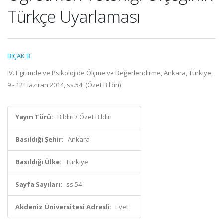
Türkçe Uyarlaması
BIÇAK B.
IV. Egitimde ve Psikolojide Ölçme ve Değerlendirme, Ankara, Türkiye,
9 - 12 Haziran 2014, ss.54, (Özet Bildiri)
Yayın Türü:
Bildiri / Özet Bildiri
Basıldığı Şehir:
Ankara
Basıldığı Ülke:
Türkiye
Sayfa Sayıları:
ss.54
Akdeniz Üniversitesi Adresli:
Evet